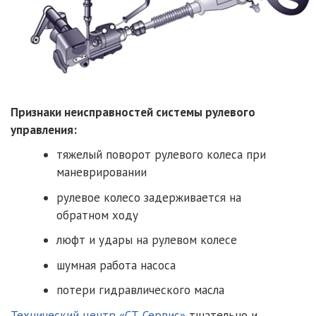
Признаки неисправностей системы рулевого
управления:
тяжелый поворот рулевого колеса при
маневрировании
рулевое колесо задерживается на
обратном ходу
люфт и удары на рулевом колесе
шумная работа насоса
потери гидравлического масла
Технический центр «СТ Сервис»
тщательно и