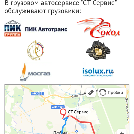
В грузовом автосервисе "СТ Сервис"
обслуживают грузовики:
Яндекс.Карты
Яндекс.Карты — транспорт, навигация, поиск мест