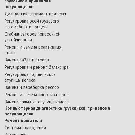
грузовиков, прицепов и
полуприцепов
Диагностика / ремонт подвески
Регулировка осей грузового
автомобиля и прицепа
Стабилизаторов поперечной
устойчивости
Ремонт и замена реактивных
штанг
Замена сайлентблоков
Регулировка и ремонт балансира
Регулировка подшипников
ступицы колеса
Замена и переборка рессор
Ремонт и замена амортизаторов
Замена сальника ступицы колеса
Компьютерная диагностика грузовиков, прицепов и
полуприцепов
Ремонт двигателя
Система охлаждения
Интеркулер