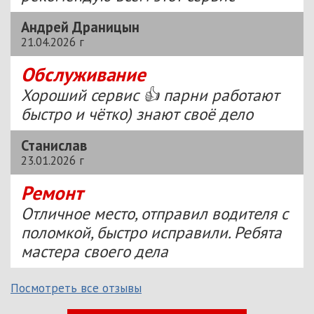
Андрей Драницын
21.04.2026 г
Обслуживание
Хороший сервис 👍 парни работают
быстро и чётко) знают своё дело
Станислав
23.01.2026 г
Ремонт
Отличное место, отправил водителя с
поломкой, быстро исправили. Ребята
мастера своего дела
Посмотреть все отзывы