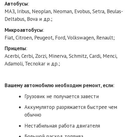
Автобусы
:
МАЗ, Iribus, Neoplan, Neoman, Evobus, Setra, Beulas-
Deltabus, Bova и др.;
Микроавтобусы
:
Fiat, Citroen, Peugeot, Ford, Volkswagen, Renault;
Прицепы
:
Acerbi, Cerbi, Zorzi, Minerva, Schmitz, Cardi, Menci,
Adamoli, Tecnokar и др.;
Вашему автомобилю необходим ремонт, если
:
Грузовик не получается завести
Аккумулятор разряжается быстрее чем
обычно
Нестабильная работа двигателя
Большой расход топлива