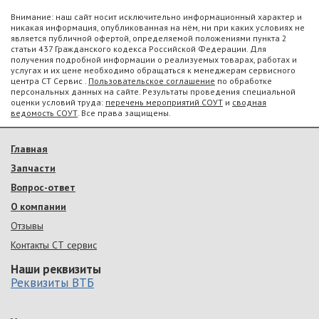
Внимание: наш сайт носит исключительно информационный характер и
никакая информация, опубликованная на нём, ни при каких условиях не
является публичной офертой, определяемой положениями пункта 2
статьи 437 Гражданского кодекса Российской Федерации. Для
получения подробной информации о реализуемых товарах, работах и
услугах и их цене необходимо обращаться к менеджерам сервисного
центра СТ Сервис .
Пользовательское соглашение
по обработке
персональных данных на сайте. Результаты проведения специальной
оценки условий труда:
перечень мероприятий СОУТ
и
сводная
ведомость СОУТ
. Все права защищены.
Главная
Запчасти
Вопрос-ответ
О компании
Отзывы
Контакты СТ сервис
Наши реквизиты
Реквизиты ВТБ