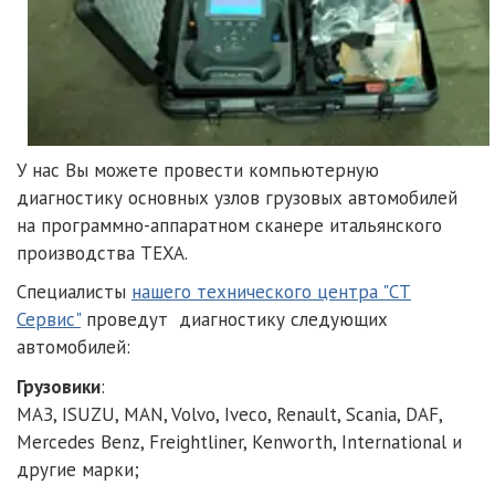
У нас Вы можете провести компьютерную
диагностику основных узлов грузовых автомобилей
на программно-аппаратном сканере итальянского
производства TEXA.
Специалисты
нашего технического центра "СТ
Сервис"
проведут диагностику следующих
автомобилей:
Грузовики
:
МАЗ, ISUZU, MAN, Volvo, Iveco, Renault, Scania, DAF,
Mercedes Benz, Freightliner, Kenworth, International и
другие марки;