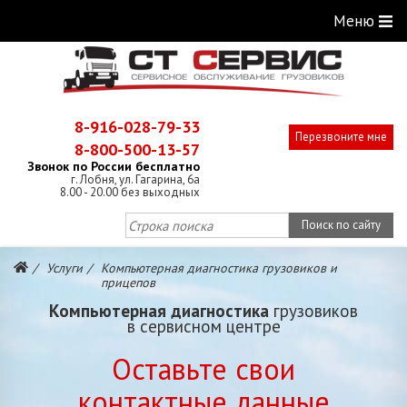
Меню
8-916-028-79-33
Перезвоните мне
8-800-500-13-57
Звонок по России бесплатно
г. Лобня, ул. Гагарина, 6а
8.00 - 20.00 без выходных
Поиск по сайту
Услуги
Компьютерная диагностика грузовиков и
прицепов
Компьютерная диагностика
грузовиков
в сервисном центре
Оставьте свои
контактные данные