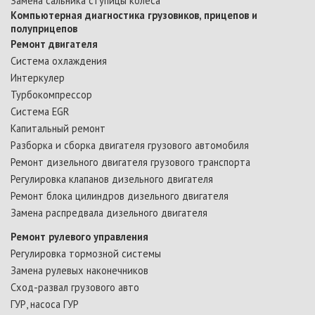
Замена сальника ступицы колеса
Компьютерная диагностика грузовиков, прицепов и
полуприцепов
Ремонт двигателя
Система охлаждения
Интеркулер
Турбокомпрессор
Cистема ЕGR
Капитальный ремонт
Разборка и сборка двигателя грузового автомобиля
Ремонт дизельного двигателя грузового транспорта
Регулировка клапанов дизельного двигателя
Ремонт блока цилиндров дизельного двигателя
Замена распредвала дизельного двигателя
Ремонт рулевого управления
Регулировка тормозной системы
Замена рулевых наконечников
Сход-развал грузового авто
ГУР, насоса ГУР