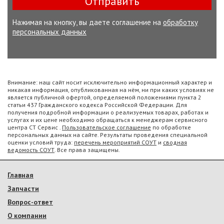
Отправить
Нажимая на кнопку, вы даете соглашение на
обработку
персональных данных
Внимание: наш сайт носит исключительно информационный характер и
никакая информация, опубликованная на нём, ни при каких условиях не
является публичной офертой, определяемой положениями пункта 2
статьи 437 Гражданского кодекса Российской Федерации. Для
получения подробной информации о реализуемых товарах, работах и
услугах и их цене необходимо обращаться к менеджерам сервисного
центра СТ Сервис .
Пользовательское соглашение
по обработке
персональных данных на сайте. Результаты проведения специальной
оценки условий труда:
перечень мероприятий СОУТ
и
сводная
ведомость СОУТ
. Все права защищены.
Главная
Запчасти
Вопрос-ответ
О компании