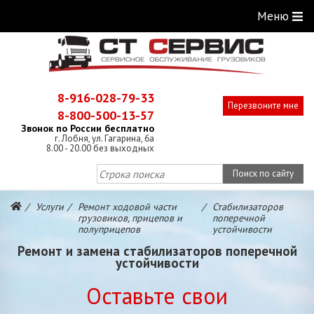
Меню
8-916-028-79-33
Перезвоните мне
8-800-500-13-57
Звонок по России бесплатно
г. Лобня, ул. Гагарина, 6а
8.00 - 20.00 без выходных
Поиск по сайту
Услуги
Ремонт ходовой части
Стабилизаторов
грузовиков, прицепов и
поперечной
полуприцепов
устойчивости
Ремонт и замена стабилизаторов поперечной
устойчивости
Оставьте свои