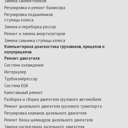
Замена сайлентблоков
Регулировка и ремонт балансира
Регулировка подшипников
ступицы колеса
Замена и переборка рессор
Ремонт и замена амортизаторов
Замена сальника ступицы колеса
Компьютерная диагностика грузовиков, прицепов и
полуприцепов
Ремонт двигателя
Система охлаждения
Интеркулер
Турбокомпрессор
Cистема ЕGR
Капитальный ремонт
Разборка и сборка двигателя грузового автомобиля
Ремонт дизельного двигателя грузового транспорта
Регулировка клапанов дизельного двигателя
Ремонт блока цилиндров дизельного двигателя
Замена распредвала дизельного двигателя