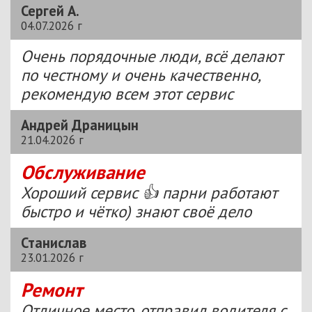
Сергей А.
04.07.2026 г
Очень порядочные люди, всё делают
по честному и очень качественно,
рекомендую всем этот сервис
Андрей Драницын
21.04.2026 г
Обслуживание
Хороший сервис 👍 парни работают
быстро и чётко) знают своё дело
Станислав
23.01.2026 г
Ремонт
Отличное место, отправил водителя с