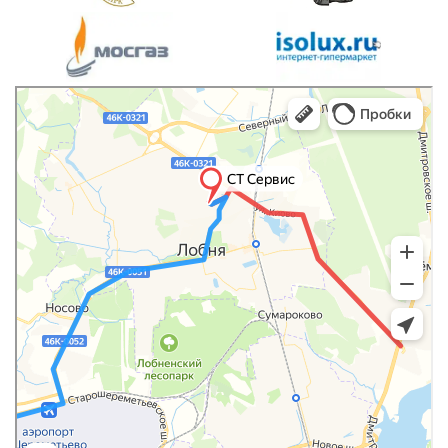
Яндекс.Карты
Яндекс.Карты — транспорт, навигация, поиск мест