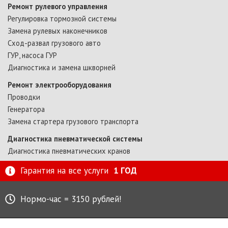
Ремонт рулевого управления
Регулировка тормозной системы
Замена рулевых наконечников
Сход-развал грузового авто
ГУР, насоса ГУР
Диагностика и замена шкворней
Ремонт электрооборудования
Проводки
Генератора
Замена стартера грузового транспорта
Диагностика пневматической системы
Диагностика пневматических кранов
Гарантия на все услуги
1 ГОД
Нормо-час = 3150 рублей!