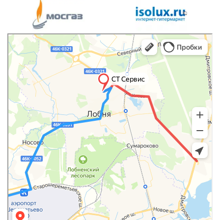
Яндекс.Карты
Яндекс.Карты — транспорт, навигация, поиск мест