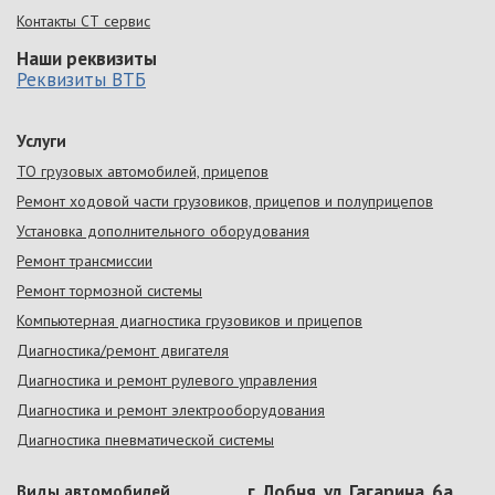
Контакты СТ сервис
Наши реквизиты
Реквизиты ВТБ
Услуги
ТО грузовых автомобилей, прицепов
Ремонт ходовой части грузовиков, прицепов и полуприцепов
Установка дополнительного оборудования
Ремонт трансмиссии
Ремонт тормозной системы
Компьютерная диагностика грузовиков и прицепов
Диагностика/ремонт двигателя
Диагностика и ремонт рулевого управления
Диагностика и ремонт электрооборудования
Диагностика пневматической системы
Виды автомобилей
г. Лобня, ул. Гагарина, 6а