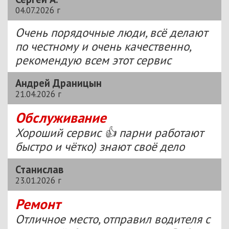
04.07.2026 г
Очень порядочные люди, всё делают
по честному и очень качественно,
рекомендую всем этот сервис
Андрей Драницын
21.04.2026 г
Обслуживание
Хороший сервис 👍 парни работают
быстро и чётко) знают своё дело
Станислав
23.01.2026 г
Ремонт
Отличное место, отправил водителя с