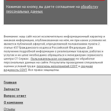
Нажимая на кнопку, вы даете соглашение на
обработку
персональных данных
Внимание: наш сайт носит исключительно информационный характер и
никакая информация, опубликованная на нём, ни при каких условиях не
является публичной офертой, определяемой положениями пункта 2
статьи 437 Гражданского кодекса Российской Федерации. Для
получения подробной информации о реализуемых товарах, работах и
услугах и их цене необходимо обращаться к менеджерам сервисного
центра СТ Сервис .
Пользовательское соглашение
по обработке
персональных данных на сайте. Результаты проведения специальной
оценки условий труда:
перечень мероприятий СОУТ
и
сводная
ведомость СОУТ
. Все права защищены.
Главная
Запчасти
Вопрос-ответ
О компании
Отзывы