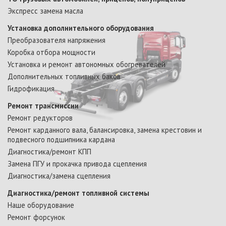
Экспресс замена масла
Установка дополнительного оборудования
Преобразователя напряжения
Коробка отбора мощности
Установка и ремонт автономных обогревателей
Дополнительных топливных баков
Гидрофикация
Ремонт трансмиссии
Ремонт редукторов
Ремонт карданного вала, балансировка, замена крестовин и
подвесного подшипника кардана
Диагностика/ремонт КПП
Замена ПГУ и прокачка привода сцепления
Диагностика/замена сцепления
Диагностика/ремонт топливной системы
Наше оборудование
Ремонт форсунок