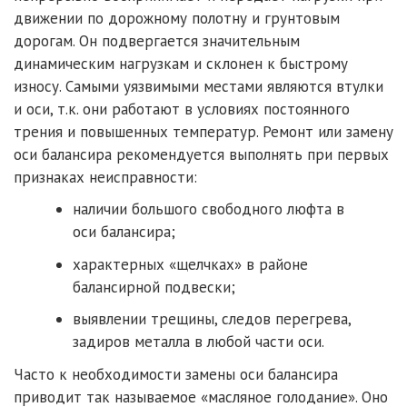
движении по дорожному полотну и грунтовым
дорогам. Он подвергается значительным
динамическим нагрузкам и склонен к быстрому
износу. Самыми уязвимыми местами являются втулки
и оси, т.к. они работают в условиях постоянного
трения и повышенных температур. Ремонт или замену
оси балансира рекомендуется выполнять при первых
признаках неисправности:
наличии большого свободного люфта в
оси балансира;
характерных «щелчках» в районе
балансирной подвески;
выявлении трещины, следов перегрева,
задиров металла в любой части оси.
Часто к необходимости замены оси балансира
приводит так называемое «масляное голодание». Оно