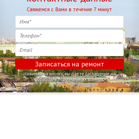
Свяжемся с Вами в течение 7 минут
Записаться на ремонт
Нажимая на кнопку, вы даете соглашение на
обработку персональных данных