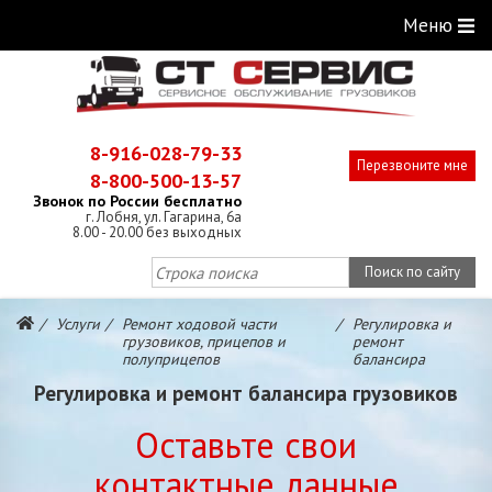
Меню
8-916-028-79-33
Перезвоните мне
8-800-500-13-57
Звонок по России бесплатно
г. Лобня, ул. Гагарина, 6а
8.00 - 20.00 без выходных
Поиск по сайту
Услуги
Ремонт ходовой части
Регулировка и
грузовиков, прицепов и
ремонт
полуприцепов
балансира
Регулировка и ремонт балансира грузовиков
Оставьте свои
контактные данные